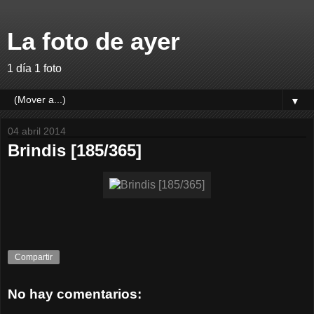
La foto de ayer
1 día 1 foto
▼
04 abril 2014
Brindis [185/365]
Compartir
No hay comentarios: