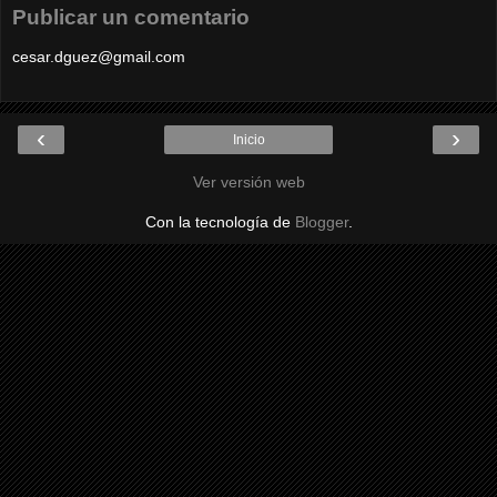
Publicar un comentario
cesar.dguez@gmail.com
‹
›
Inicio
Ver versión web
Con la tecnología de
Blogger
.