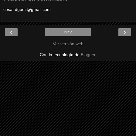
cesar.dguez@gmail.com
‹
›
Inicio
Ver versión web
Con la tecnología de
Blogger
.