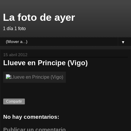
La foto de ayer
1 día 1 foto
▼
15 abril 2012
Llueve en Principe (Vigo)
Compartir
No hay comentarios:
Publicar un comentario