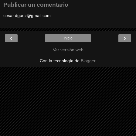
Publicar un comentario
cesar.dguez@gmail.com
‹
›
Inicio
Ver versión web
Con la tecnología de
Blogger
.