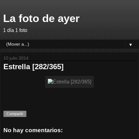
La foto de ayer
1 día 1 foto
▼
10 julio 2014
Estrella [282/365]
Compartir
No hay comentarios: