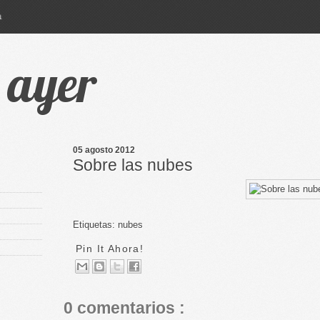
a
e ayer
05 agosto 2012
Sobre las nubes
Etiquetas:
nubes
Pin It Ahora!
0 comentarios :