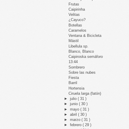
Frutas
Caipirinha
Velitas
¿Cayuco?
Botellas
Caramelos
Ventana & Bicicleta
Mástil
Libellula sp.
Blanco, Blanco
Caipiroska semáforo
13:44
Sombrero
Sobre las nubes
Fiesta
Barril
Hortensia
Ciruela larga (fatón)
►
julio
( 31 )
►
junio
( 30 )
►
mayo
( 31 )
►
abril
( 30 )
►
marzo
( 31 )
►
febrero
( 29 )