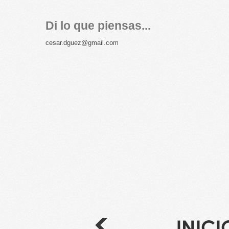
Di lo que piensas...
cesar.dguez@gmail.com