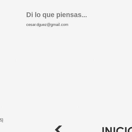
Di lo que piensas...
cesar.dguez@gmail.com
5]