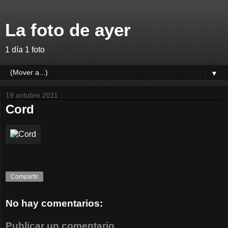
La foto de ayer
1 día 1 foto
▼
19 octubre 2011
Cord
Compartir
No hay comentarios:
Publicar un comentario