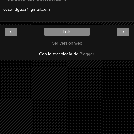
cesar.dguez@gmail.com
‹
›
Inicio
Ver versión web
Con la tecnología de
Blogger
.