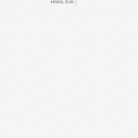
14/10/11, 21:20