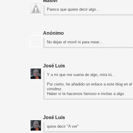
Masivi
Parece que quiere decir algo...
Anónimo
No dejas el movil ni para mear...
José Luis
Y a mi que me suena de algo, mira tú...
Por cierto, he añadido un enlace a este blog en el
vimidrez.
Haber si te hacemos famoso e invitas a algo.
José Luis
quise decir "A ver"