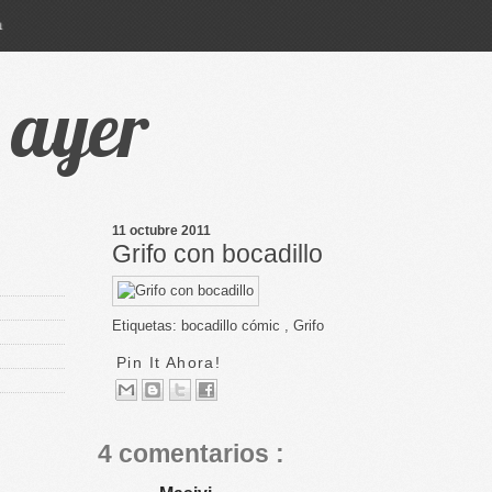
a
e ayer
11 octubre 2011
Grifo con bocadillo
Etiquetas:
bocadillo cómic
,
Grifo
Pin It Ahora!
4 comentarios :