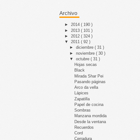
Archivo
►
2014
( 190 )
►
2013
( 101 )
►
2012
( 324 )
▼
2011
( 92 )
►
diciembre
( 31 )
►
noviembre
( 30 )
▼
octubre
( 31 )
Hojas secas
Black
Mirada Shar Pei
Pasando páginas
Arco da vella
Lápices
Zapatilla
Papel de cocina
Sombras
Manzana mordida
Desde la ventana
Recuerdos
Cord
Cerradura