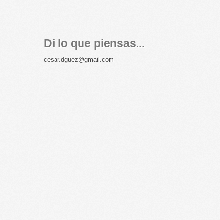
Di lo que piensas...
cesar.dguez@gmail.com