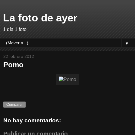
La foto de ayer
1 día 1 foto
▼
22 febrero 2012
Pomo
Compartir
No hay comentarios:
Publicar un comentario