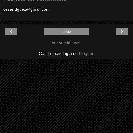
cesar.dguez@gmail.com
‹
›
Inicio
Ver versión web
Con la tecnología de
Blogger
.