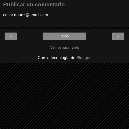
Publicar un comentario
cesar.dguez@gmail.com
‹
›
Inicio
Ver versión web
Con la tecnología de
Blogger
.