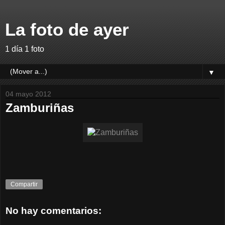
La foto de ayer
1 día 1 foto
▼
04 mayo 2012
Zamburiñas
Compartir
No hay comentarios: