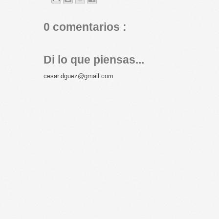
0 comentarios :
Di lo que piensas...
cesar.dguez@gmail.com