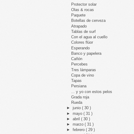
Protector solar
Olas & rocas
Paquete
Botellas de cerveza
Atrapado
Tablas de surf
Con el agua al cuello
Colores flúor
Esperando
Banco y papelera
Cañón
Percebes
Tres lámparas
Copa de vino
Tapas
Persiana
... y yo con estos pelos
Grada roja
Rueda
►
junio
( 30 )
►
mayo
( 31 )
►
abril
( 30 )
►
marzo
( 31 )
►
febrero
( 29 )