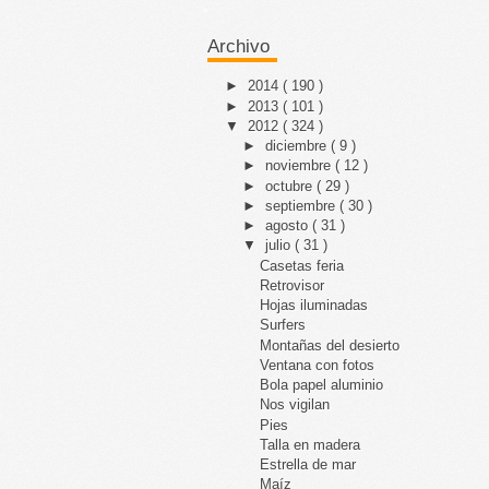
Archivo
►
2014
( 190 )
►
2013
( 101 )
▼
2012
( 324 )
►
diciembre
( 9 )
►
noviembre
( 12 )
►
octubre
( 29 )
►
septiembre
( 30 )
►
agosto
( 31 )
▼
julio
( 31 )
Casetas feria
Retrovisor
Hojas iluminadas
Surfers
Montañas del desierto
Ventana con fotos
Bola papel aluminio
Nos vigilan
Pies
Talla en madera
Estrella de mar
Maíz