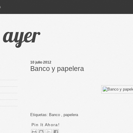
a
e ayer
10 julio 2012
Banco y papelera
Etiquetas:
Banco
,
papelera
Pin It Ahora!