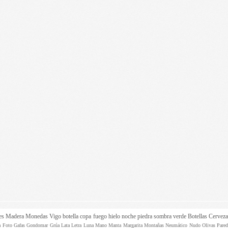
es
Madera
Monedas
Vigo
botella
copa
fuego
hielo
noche
piedra
sombra
verde
Botellas
Cervez
ta
Foto
Gafas
Gondomar
Grúa
Lata
Letra
Luna
Mano
Manta
Margarita
Montañas
Neumático
Nudo
Olivas
Pare