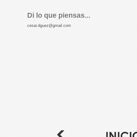
Di lo que piensas...
cesar.dguez@gmail.com