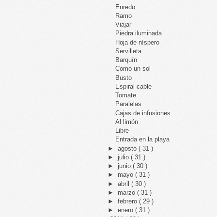
Enredo
Ramo
Viajar
Piedra iluminada
Hoja de níspero
Servilleta
Barquín
Como un sol
Busto
Espiral cable
Tomate
Paralelas
Cajas de infusiones
Al limón
Libre
Entrada en la playa
►
agosto
( 31 )
►
julio
( 31 )
►
junio
( 30 )
►
mayo
( 31 )
►
abril
( 30 )
►
marzo
( 31 )
►
febrero
( 29 )
►
enero
( 31 )