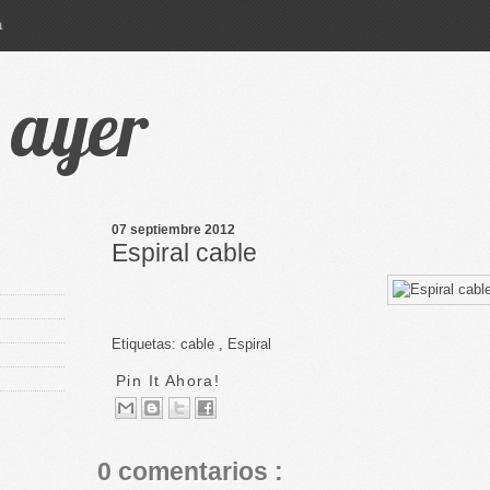
a
e ayer
07 septiembre 2012
Espiral cable
Etiquetas:
cable
,
Espiral
Pin It Ahora!
0 comentarios :