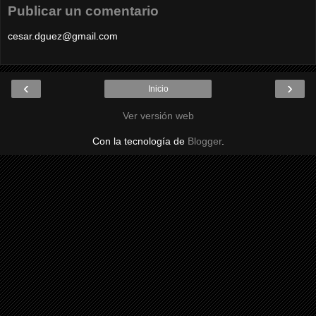
Publicar un comentario
cesar.dguez@gmail.com
‹
›
Inicio
Ver versión web
Con la tecnología de
Blogger
.