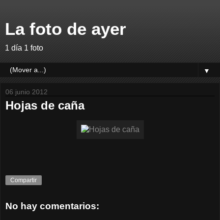
La foto de ayer
1 día 1 foto
▼
06 junio 2012
Hojas de caña
Compartir
No hay comentarios: