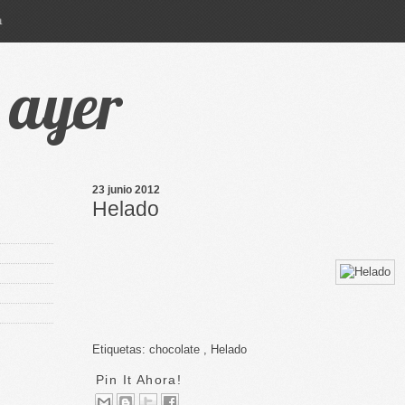
a
e ayer
23 junio 2012
Helado
Etiquetas:
chocolate
,
Helado
Pin It Ahora!