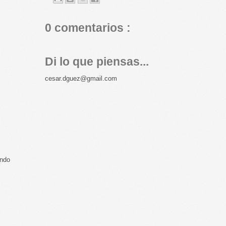
0 comentarios :
Di lo que piensas...
cesar.dguez@gmail.com
endo