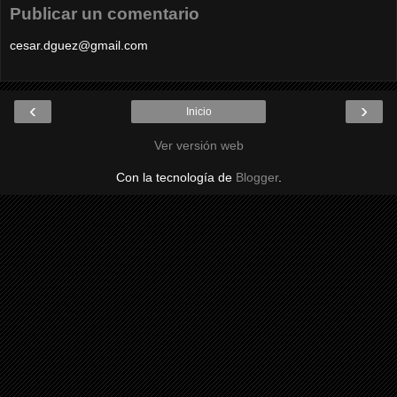
Publicar un comentario
cesar.dguez@gmail.com
‹
›
Inicio
Ver versión web
Con la tecnología de
Blogger
.