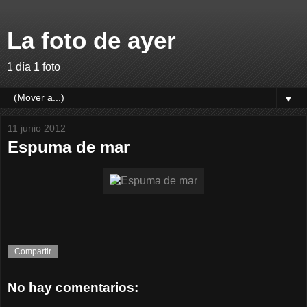
La foto de ayer
1 día 1 foto
▼
11 junio 2012
Espuma de mar
Compartir
No hay comentarios: