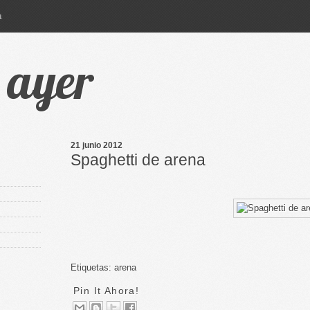
a
e ayer
21 junio 2012
Spaghetti de arena
Etiquetas:
arena
Pin It Ahora!