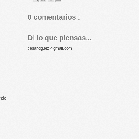
0 comentarios :
Di lo que piensas...
cesar.dguez@gmail.com
endo