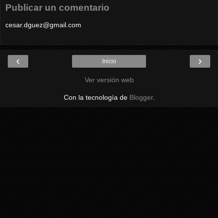
Publicar un comentario
cesar.dguez@gmail.com
‹
›
Inicio
Ver versión web
Con la tecnología de
Blogger
.