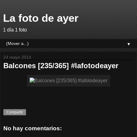
La foto de ayer
1 día 1 foto
▼
24 mayo 2014
Balcones [235/365] #lafotodeayer
Compartir
No hay comentarios: