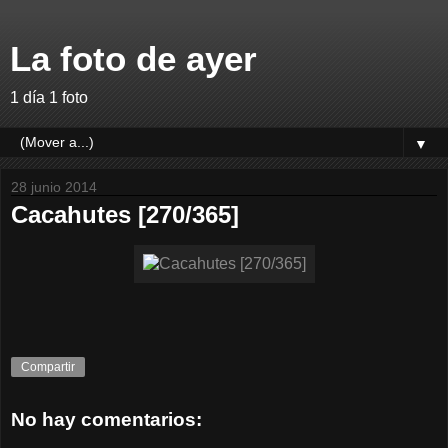
La foto de ayer
1 día 1 foto
▼
28 junio 2014
Cacahutes [270/365]
Compartir
No hay comentarios: