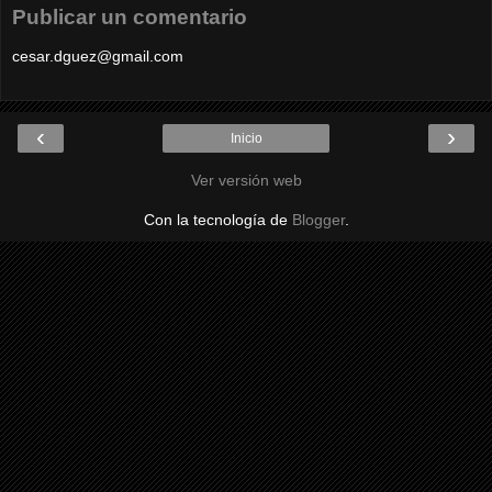
Publicar un comentario
cesar.dguez@gmail.com
‹
›
Inicio
Ver versión web
Con la tecnología de
Blogger
.